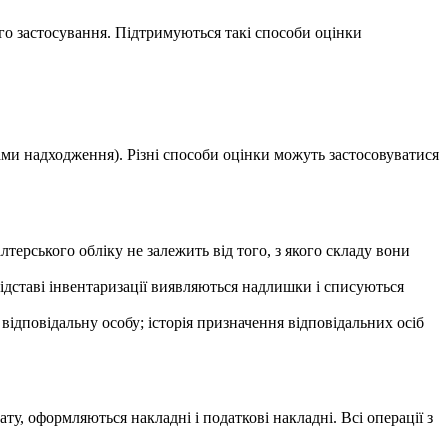
ого застосування. Підтримуються такі способи оцінки
ами надходження). Різні способи оцінки можуть застосовуватися
лтерського обліку не залежить від того, з якого складу вони
ідставі інвентаризації виявляються надлишки і списуються
ідповідальну особу; історія призначення відповідальних осіб
ту, оформляються накладні і податкові накладні. Всі операції з