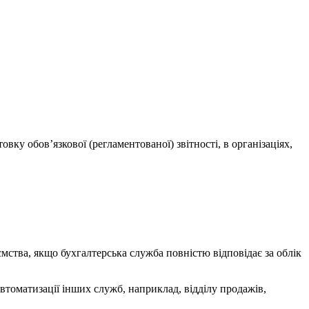
ку обов’язкової (регламентованої) звітності, в організаціях,
ства, якщо бухгалтерська служба повністю відповідає за облік
втоматизації інших служб, наприклад, відділу продажів,