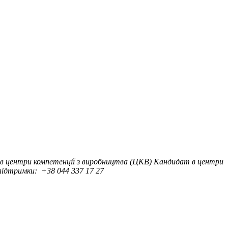
в центри компетенції з виробництва (ЦКВ)
Кандидат в центри
ідтримки:
+38 044 337 17 27