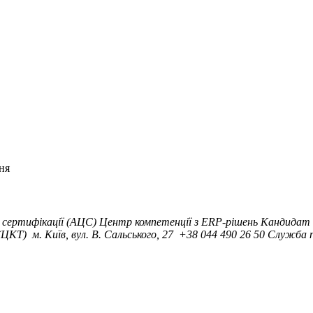
ня
сертифікації (АЦС)
Центр компетенції з ERP-рішень
Кандидат 
 (ЦКТ)
м. Київ, вул. B. Сальського, 27
+38 044 490 26 50
Служба п