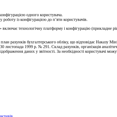
 конфігурацією одного користувача.
 роботу із конфігурацією до п’яти користувачів.
 включає технологічну платформу і конфігурацію (прикладне р
лан рахунків бухгалтерського обліку, що відповідає Наказу Мін
 30 листопада 1999 р. № 291. Склад рахунків, організація аналіти
ідображення даних у звітності. За необхідності користувачі можу
активів