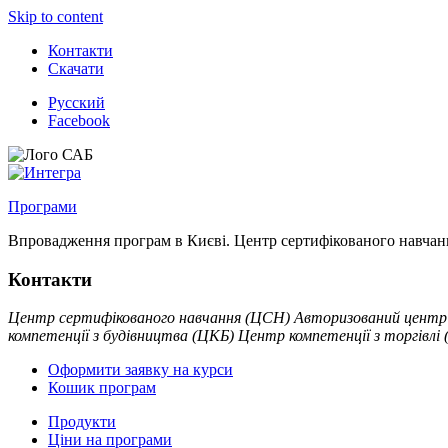
Skip to content
Контакти
Скачати
Русский
Facebook
Програми
Впровадження програм в Києві. Центр сертифікованого навчан
Контакти
Центр сертифікованого навчання (ЦСН)
Авторизований центр 
компетенції з будівництва (ЦКБ)
Центр компетенції з торгівлі
Оформити заявку на курси
Кошик програм
Продукти
Ціни на програми