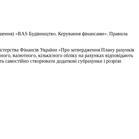
ішення) «BAS Будівництво. Керування фінансами». Правила
істерства Фінансів України «Про затвердження Плану рахунків
чного, валютного, кількісного обліку на рахунках відповідають
ть самостійно створювати додаткові субрахунки і розрізи