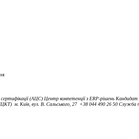
ня
сертифікації (АЦС)
Центр компетенції з ERP-рішень
Кандидат 
 (ЦКТ)
м. Київ, вул. B. Сальського, 27
+38 044 490 26 50
Служба п