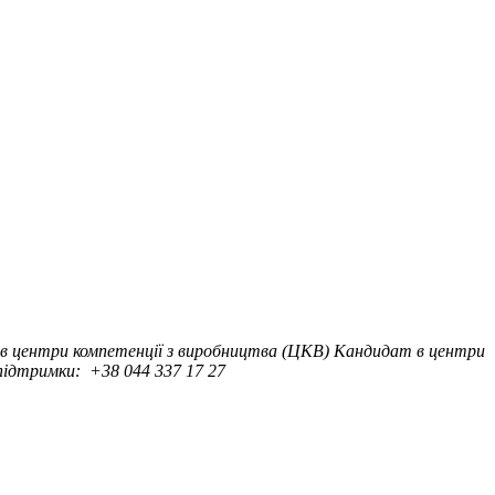
в центри компетенції з виробництва (ЦКВ)
Кандидат в центри
ідтримки:
+38 044 337 17 27