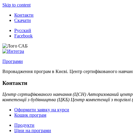
Skip to content
Контакти
Скачати
Русский
Facebook
Програми
Впровадження програм в Києві. Центр сертифікованого навчан
Контакти
Центр сертифікованого навчання (ЦСН)
Авторизований центр 
компетенції з будівництва (ЦКБ)
Центр компетенції з торгівлі
Оформити заявку на курси
Кошик програм
Продукти
Ціни на програми