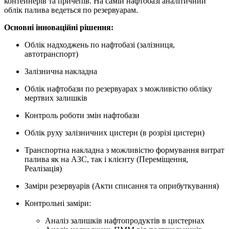
контейнерів та причепів. На самій нафтобазі аналітичний
облік палива ведеться по резервуарам.
Основні інноваційні рішення:
Облік надходжень по нафтобазі (залізниця,
автотранспорт)
Залізнична накладна
Облік нафтобази по резервуарах з можливістю обліку
мертвих залишків
Контроль роботи змін нафтобази
Облік руху залізничних цистерн (в розрізі цистерн)
Транспортна накладна з можливістю формування витрат
палива як на АЗС, так і клієнту (Переміщення,
Реалізація)
Заміри резервуарів (Акти списання та оприбуткування)
Контрольні заміри:
Аналіз залишків нафтопродуктів в цистернах