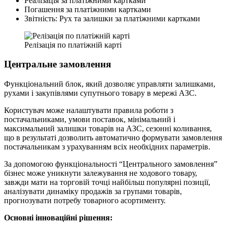
Реалізація за платіжними картками
Погашення за платіжними картками
Звітність: Рух та залишки за платіжними картками
Релізація по платіжній карті
Центральне замовлення
Функціональний блок, який дозволяє управляти залишками,
рухами і закупівлями супутнього товару в мережі АЗС.
Користувач може налаштувати правила роботи з
постачальниками, умови поставок, мінімальний і
максимальний залишки товарів на АЗС, сезонні коливання,
що в результаті дозволить автоматично формувати замовлення
постачальникам з урахуванням всіх необхідних параметрів.
За допомогою функціональності “Центрального замовлення”
бізнес може уникнути залежування не ходового товару,
завжди мати на торговій точці найбільш популярні позиції,
аналізувати динаміку продажів за групами товарів,
прогнозувати потребу товарного асортименту.
Основні інноваційні рішення: