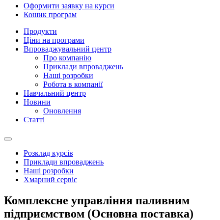
Оформити заявку на курси
Кошик програм
Продукти
Ціни на програми
Впроваджувальний центр
Про компанію
Приклади впроваджень
Наші розробки
Робота в компанії
Навчальний центр
Новини
Оновлення
Статті
Розклад курсів
Приклади впроваджень
Наші розробки
Хмарний сервіс
Комплексне управління паливним
підприємством (Основна поставка)