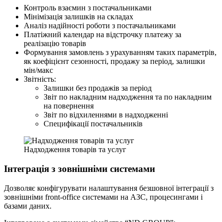
Контроль взаємин з постачальниками
Мінімізація залишків на складах
Аналіз надійності роботи з постачальниками
Платіжний календар на відстрочку платежу за
реалізацію товарів
Формування замовлень з урахуванням таких параметрів,
як коефіцієнт сезонності, продажу за період, залишки
мін/макс
Звітність:
Залишки без продажів за період
Звіт по накладним надходження та по накладним
на повернення
Звіт по відхиленнями в надходженні
Специфікації постачальників
Надходження товарів та услуг
Інтеграція з зовнішніми системами
Дозволяє конфігурувати налаштування безшовної інтеграції з
зовнішніми front-office системами на АЗС, процесингами і
базами даних.