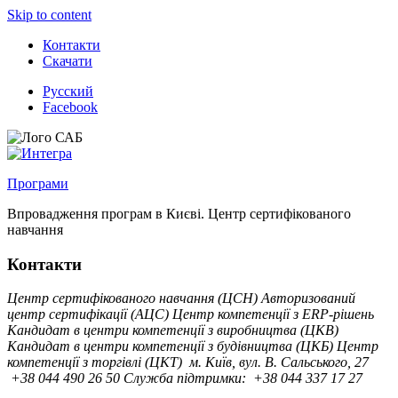
Skip to content
Контакти
Скачати
Русский
Facebook
Програми
Впровадження програм в Києві. Центр сертифікованого
навчання
Контакти
Центр сертифікованого навчання (ЦСН)
Авторизований
центр сертифікації (АЦС)
Центр компетенції з ERP-рішень
Кандидат в центри компетенції з виробництва (ЦКВ)
Кандидат в центри компетенції з будівництва (ЦКБ)
Центр
компетенції з торгівлі (ЦКТ)
м. Київ, вул. B. Сальського, 27
+38 044 490 26 50
Служба підтримки:
+38 044 337 17 27