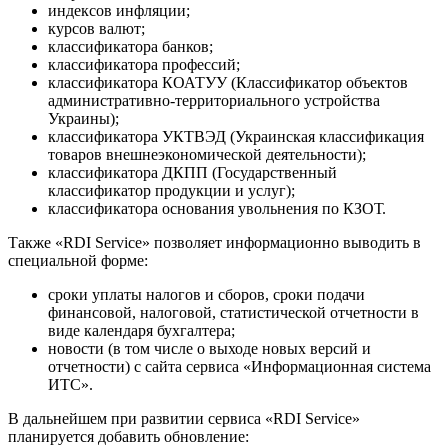
индексов инфляции;
курсов валют;
классификатора банков;
классификатора профессий;
классификатора КОАТУУ (Классификатор объектов
административно-территориального устройства
Украины);
классификатора УКТВЭД (Украинская классификация
товаров внешнеэкономической деятельности);
классификатора ДКПП (Государственный
классификатор продукции и услуг);
классификатора основания увольнения по КЗОТ.
Также «RDI Service» позволяет информационно выводить в
специальной форме:
сроки уплаты налогов и сборов, сроки подачи
финансовой, налоговой, статистической отчетности в
виде календаря бухгалтера;
новости (в том числе о выходе новых версий и
отчетности) с сайта сервиса «Информационная система
ИТС».
В дальнейшем при развитии сервиса «RDI Service»
планируется добавить обновление: