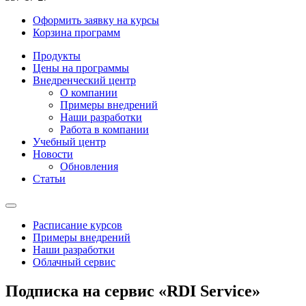
Оформить заявку на курсы
Корзина программ
Продукты
Цены на программы
Внедренческий центр
О компании
Примеры внедрений
Наши разработки
Работа в компании
Учебный центр
Новости
Обновления
Статьи
Расписание курсов
Примеры внедрений
Наши разработки
Облачный сервис
Подписка на сервис «RDI Service»