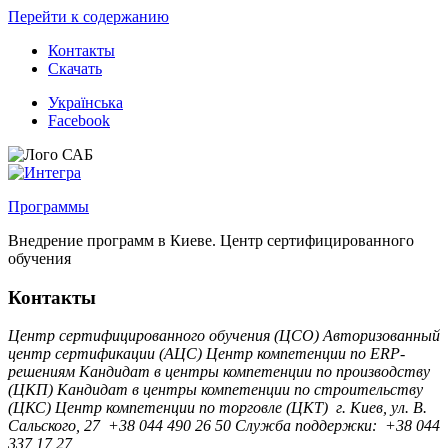
Перейти к содержанию
Контакты
Скачать
Українська
Facebook
Программы
Внедрение программ в Киеве. Центр сертифицированного
обучения
Контакты
Центр сертифицированного обучения (ЦСО)
Авторизованный
центр сертификации (АЦС)
Центр компетенции по ERP-
решениям
Кандидат в центры компетенции по производству
(ЦКП)
Кандидат в центры компетенции по строительству
(ЦКС)
Центр компетенции по торговле (ЦКТ)
г. Киев, ул. B.
Сальского, 27
+38 044 490 26 50
Служба поддержки:
+38 044
337 17 27