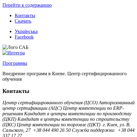
Перейти к содержанию
Контакты
Скачать
Українська
Facebook
Программы
Внедрение программ в Киеве. Центр сертифицированного
обучения
Контакты
Центр сертифицированного обучения (ЦСО)
Авторизованный
центр сертификации (АЦС)
Центр компетенции по ERP-
решениям
Кандидат в центры компетенции по производству
(ЦКП)
Кандидат в центры компетенции по строительству
(ЦКС)
Центр компетенции по торговле (ЦКТ)
г. Киев, ул. B.
Сальского, 27
+38 044 490 26 50
Служба поддержки:
+38 044
337 17 27