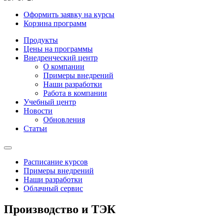
Оформить заявку на курсы
Корзина программ
Продукты
Цены на программы
Внедренческий центр
О компании
Примеры внедрений
Наши разработки
Работа в компании
Учебный центр
Новости
Обновления
Статьи
Расписание курсов
Примеры внедрений
Наши разработки
Облачный сервис
Производство и ТЭК