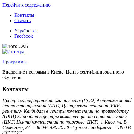
Перейти к содержанию
Контакты
Скачать
Українська
Facebook
Программы
Внедрение программ в Киеве. Центр сертифицированного
обучения
Контакты
Центр сертифицированного обучения (ЦСО)
Авторизованный
центр сертификации (АЦС)
Центр компетенции по ERP-
решениям
Кандидат в центры компетенции по производству
(ЦКП)
Кандидат в центры компетенции по строительству
(ЦКС)
Центр компетенции по торговле (ЦКТ)
г. Киев, ул. B.
Сальского, 27
+38 044 490 26 50
Служба поддержки:
+38 044
337 17 27