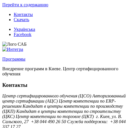
Перейти к содержанию
Контакты
Скачать
Українська
Facebook
Программы
Внедрение программ в Киеве. Центр сертифицированного
обучения
Контакты
Центр сертифицированного обучения (ЦСО)
Авторизованный
центр сертификации (АЦС)
Центр компетенции по ERP-
решениям
Кандидат в центры компетенции по производству
(ЦКП)
Кандидат в центры компетенции по строительству
(ЦКС)
Центр компетенции по торговле (ЦКТ)
г. Киев, ул. B.
Сальского, 27
+38 044 490 26 50
Служба поддержки:
+38 044
337 17 27