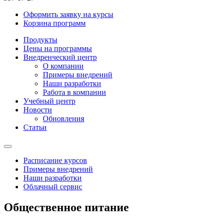
Оформить заявку на курсы
Корзина программ
Продукты
Цены на программы
Внедренческий центр
О компании
Примеры внедрений
Наши разработки
Работа в компании
Учебный центр
Новости
Обновления
Статьи
Расписание курсов
Примеры внедрений
Наши разработки
Облачный сервис
Общественное питание