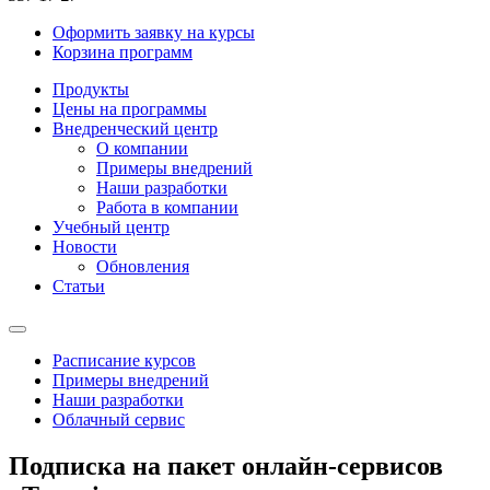
Оформить заявку на курсы
Корзина программ
Продукты
Цены на программы
Внедренческий центр
О компании
Примеры внедрений
Наши разработки
Работа в компании
Учебный центр
Новости
Обновления
Статьи
Расписание курсов
Примеры внедрений
Наши разработки
Облачный сервис
Подписка на пакет онлайн-сервисов