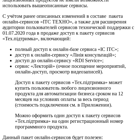
использовать вышеописанные сервисы.
С учётом ранее описанных изменений в составе пакета
онлайн-сервисов «ІТС ТЕХНО», а также для расширения
аудитории пользователей сервисов технической поддержки с
01.07.2020 года в продаже доступ к пакету сервисов
«Тех.підтримка», включающий:
полный доступ к онлайн-базе сервиса «ІС ІТС»;
доступ к онлайн-сервису «Лінія консультацій»;
доступ до онлайн-сервису «RDI Service»;
сервис «Лекторій» (очное посещение мероприятий,
онлайн-доступ, просмотр видеозаписей).
Доступ к пакету сервисов «Тех.підтримка» может
купить пользователь любого лицензионного
продукта для автоматизации бизнеса сроком на 12
месяцев на условиях оплаты за весь период
(стоимость подключения см. в Приложении).
Можно оформить один доступ к пакету сервисов
«Тех.підтримка» на один регистрационный номер
программного продукта.
Данный пакет онлайн-сервисов будет полезен: