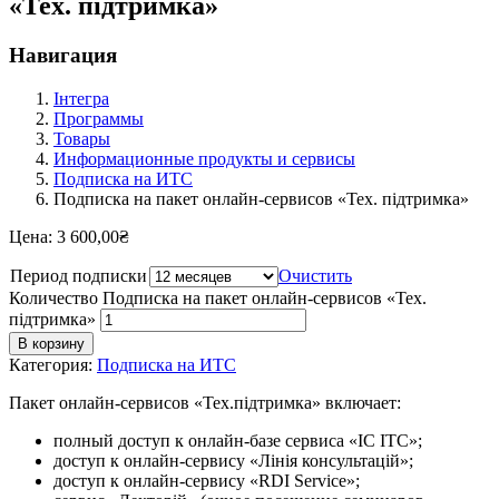
«Тех. підтримка»
Навигация
Інтегра
Программы
Товары
Информационные продукты и сервисы
Подписка на ИТС
Подписка на пакет онлайн-сервисов «Тех. підтримка»
Цена:
3 600,00
₴
Период подписки
Очистить
Количество Подписка на пакет онлайн-сервисов «Тех.
підтримка»
В корзину
Категория:
Подписка на ИТС
Пакет онлайн-сервисов «Тех.підтримка» включает:
полный доступ к онлайн-базе сервиса «ІС ІТС»;
доступ к онлайн-сервису «Лінія консультацій»;
доступ к онлайн-сервису «RDI Service»;