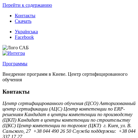
Перейти к содержанию
Контакты
Скачать
Українська
Facebook
Программы
Внедрение программ в Киеве. Центр сертифицированного
обучения
Контакты
Центр сертифицированного обучения (ЦСО)
Авторизованный
центр сертификации (АЦС)
Центр компетенции по ERP-
решениям
Кандидат в центры компетенции по производству
(ЦКП)
Кандидат в центры компетенции по строительству
(ЦКС)
Центр компетенции по торговле (ЦКТ)
г. Киев, ул. B.
Сальского, 27
+38 044 490 26 50
Служба поддержки:
+38 044
337 17 27